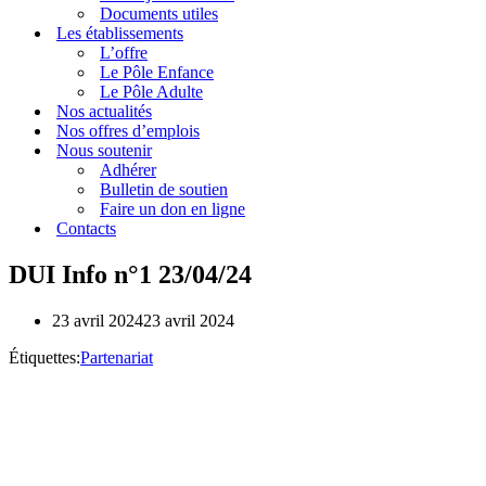
Documents utiles
Les établissements
L’offre
Le Pôle Enfance
Le Pôle Adulte
Nos actualités
Nos offres d’emplois
Nous soutenir
Adhérer
Bulletin de soutien
Faire un don en ligne
Contacts
DUI Info n°1 23/04/24
23 avril 2024
23 avril 2024
Étiquettes:
Partenariat