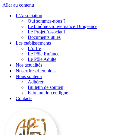
Aller au contenu
L’Association
Qui sommes-nous ?
Le binôme Gouvernance-Dirigeance
Le Projet Associatif
Documents utiles
Les établissements
L’offre
Le Pôle Enfance
Le Pôle Adulte
Nos actualités
Nos offres d’emplois
Nous soutenir
Adhérer
Bulletin de soutien
Faire un don en ligne
Contacts