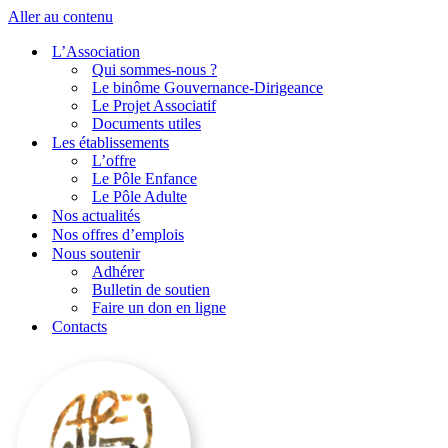
Aller au contenu
L’Association
Qui sommes-nous ?
Le binôme Gouvernance-Dirigeance
Le Projet Associatif
Documents utiles
Les établissements
L’offre
Le Pôle Enfance
Le Pôle Adulte
Nos actualités
Nos offres d’emplois
Nous soutenir
Adhérer
Bulletin de soutien
Faire un don en ligne
Contacts