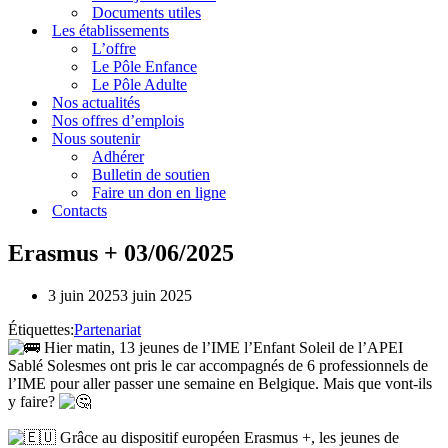
Documents utiles
Les établissements
L’offre
Le Pôle Enfance
Le Pôle Adulte
Nos actualités
Nos offres d’emplois
Nous soutenir
Adhérer
Bulletin de soutien
Faire un don en ligne
Contacts
Erasmus + 03/06/2025
3 juin 2025
3 juin 2025
Étiquettes:
Partenariat
Hier matin, 13 jeunes de l’IME l’Enfant Soleil de l’APEI
Sablé Solesmes ont pris le car accompagnés de 6 professionnels de
l’IME pour aller passer une semaine en Belgique. Mais que vont-ils
y faire?
Grâce au dispositif européen Erasmus +, les jeunes de