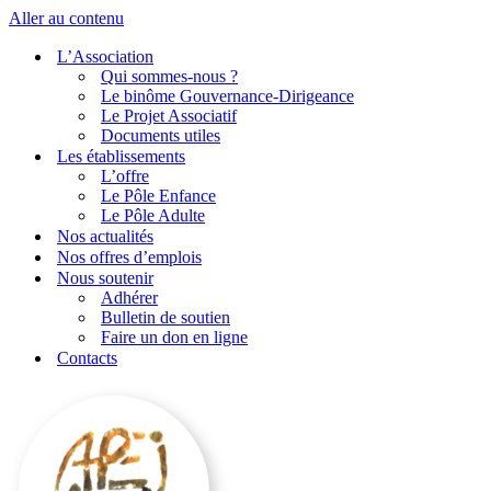
Aller au contenu
L’Association
Qui sommes-nous ?
Le binôme Gouvernance-Dirigeance
Le Projet Associatif
Documents utiles
Les établissements
L’offre
Le Pôle Enfance
Le Pôle Adulte
Nos actualités
Nos offres d’emplois
Nous soutenir
Adhérer
Bulletin de soutien
Faire un don en ligne
Contacts