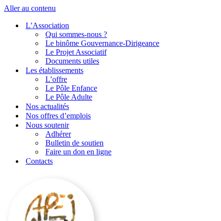
Aller au contenu
L’Association
Qui sommes-nous ?
Le binôme Gouvernance-Dirigeance
Le Projet Associatif
Documents utiles
Les établissements
L’offre
Le Pôle Enfance
Le Pôle Adulte
Nos actualités
Nos offres d’emplois
Nous soutenir
Adhérer
Bulletin de soutien
Faire un don en ligne
Contacts