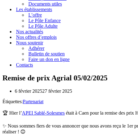
Documents utiles
Les établissements
L’offre
Le Pôle Enfance
Le Pôle Adulte
Nos actualités
Nos offres d’emplois
Nous soutenir
Adhérer
Bulletin de soutien
Faire un don en ligne
Contacts
Remise de prix Agrial 05/02/2025
6 février 2025
27 février 2025
Étiquettes:
Partenariat
🏆 Hier l’
APEI Sablé-Solesmes
était à Caen pour la remise des pr
✨ Nous sommes fiers de vous annoncer que nous avons reçu le 1er prix
réaliser ! 😊