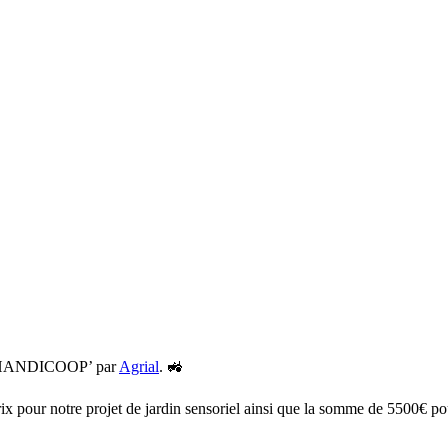
ix HANDICOOP’ par
Agrial
. 🚜
 pour notre projet de jardin sensoriel ainsi que la somme de 5500€ po