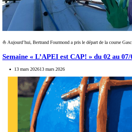
⛵ Aujourd’hui, Bertrand Fourmond a pris le départ de la course Gasc
Semaine « L’APEI est CAP! » du 02 au 07/
13 mars 2026
13 mars 2026