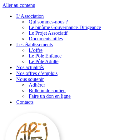
Aller au contenu
L’Association
Qui sommes-nous ?
Le binôme Gouvernance-Dirigeance
Le Projet Associatif
Documents utiles
Les établissements
L’offre
Le Pôle Enfance
Le Pôle Adulte
Nos actualités
Nos offres d’emplois
Nous soutenir
Adhérer
Bulletin de soutien
Faire un don en ligne
Contacts