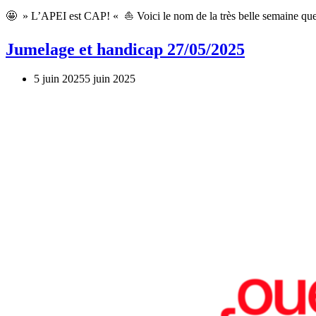
🤩 » L’APEI est CAP! « ⛵ Voici le nom de la très belle semaine q
Jumelage et handicap 27/05/2025
5 juin 2025
5 juin 2025